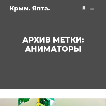
Крым. Ялта.
Главно
Больше инф
АРХИВ МЕТКИ:
АНИМАТОРЫ