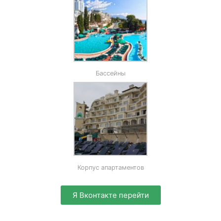
Бассейны
Корпус апартаментов
Я Вконтакте перейти