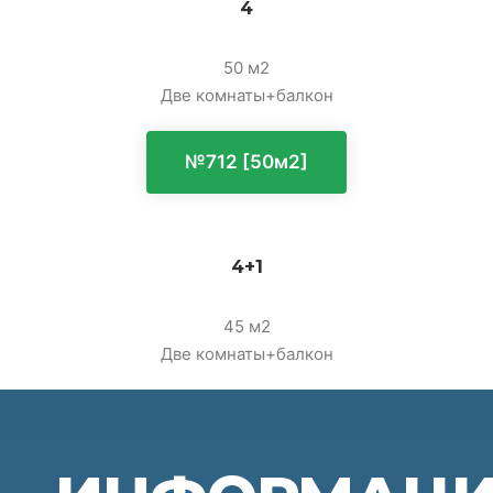
4
50 м2
Две комнаты+балкон
№712 [50м2]
4+1
45 м2
Две комнаты+балкон