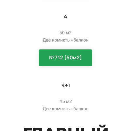
4
50 м2
Две комнаты+балкон
№712 [50м2]
4+1
45 м2
Две комнаты+балкон