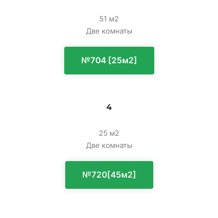
51 м2
Две комнаты
№704 [25м2]
4
25 м2
Две комнаты
№720[45м2]