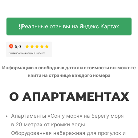
Реальные отзывы на Яндекс Картах
Информацию о свободных датах и стоимости вы можете
найти на странице
каждого номера
О АПАРТАМЕНТАХ
Апартаменты «Сон у моря» на берегу моря
в 20 метрах от кромки воды.
Оборудованная набережная для прогулок и