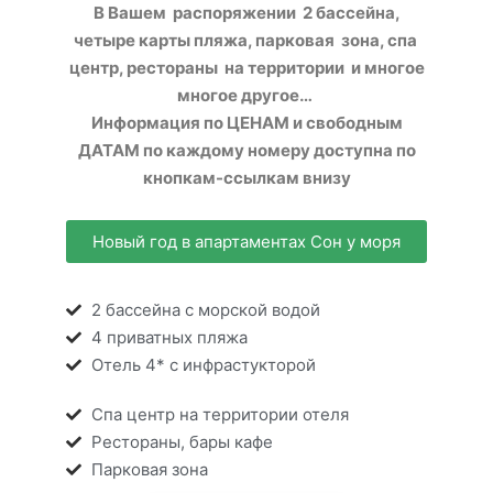
В Вашем распоряжении 2 бассейна,
четыре карты пляжа, парковая зона, спа
центр, рестораны на территории и многое
многое другое…
Информация по ЦЕНАМ и свободным
ДАТАМ по каждому номеру доступна по
кнопкам-ссылкам внизу
Новый год в апартаментах Сон у моря
2 бассейна с морской водой
4 приватных пляжа
Отель 4* с инфрастукторой
Спа центр на территории отеля
Рестораны, бары кафе
Парковая зона