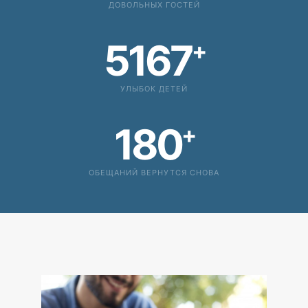
ДОВОЛЬНЫХ ГОСТЕЙ
5167
+
УЛЫБОК ДЕТЕЙ
180
+
ОБЕЩАНИЙ ВЕРНУТСЯ СНОВА