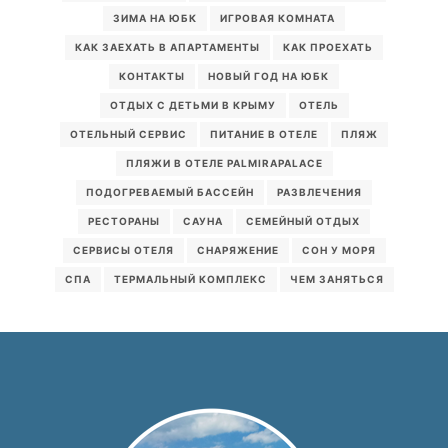
ЗИМА НА ЮБК
ИГРОВАЯ КОМНАТА
КАК ЗАЕХАТЬ В АПАРТАМЕНТЫ
КАК ПРОЕХАТЬ
КОНТАКТЫ
НОВЫЙ ГОД НА ЮБК
ОТДЫХ С ДЕТЬМИ В КРЫМУ
ОТЕЛЬ
ОТЕЛЬНЫЙ СЕРВИС
ПИТАНИЕ В ОТЕЛЕ
ПЛЯЖ
ПЛЯЖИ В ОТЕЛЕ PALMIRAPALACE
ПОДОГРЕВАЕМЫЙ БАССЕЙН
РАЗВЛЕЧЕНИЯ
РЕСТОРАНЫ
САУНА
СЕМЕЙНЫЙ ОТДЫХ
СЕРВИСЫ ОТЕЛЯ
СНАРЯЖЕНИЕ
СОН У МОРЯ
СПА
ТЕРМАЛЬНЫЙ КОМПЛЕКС
ЧЕМ ЗАНЯТЬСЯ