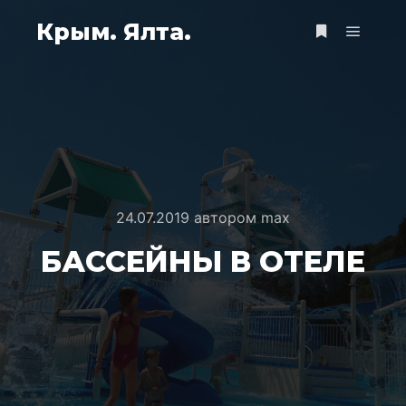
Крым. Ялта.
Главно
Больше инф
24.07.2019
автором
max
БАССЕЙНЫ В ОТЕЛЕ