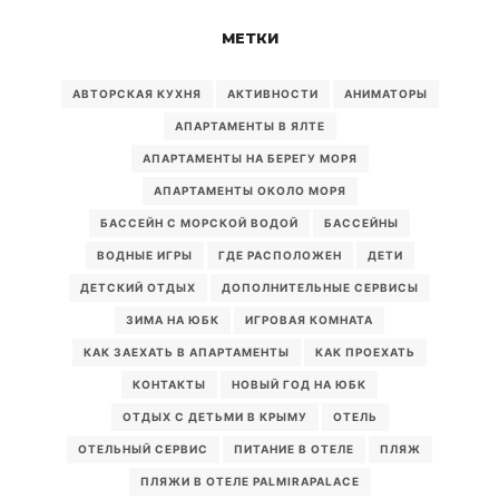
МЕТКИ
АВТОРСКАЯ КУХНЯ
АКТИВНОСТИ
АНИМАТОРЫ
АПАРТАМЕНТЫ В ЯЛТЕ
АПАРТАМЕНТЫ НА БЕРЕГУ МОРЯ
АПАРТАМЕНТЫ ОКОЛО МОРЯ
БАССЕЙН С МОРСКОЙ ВОДОЙ
БАССЕЙНЫ
ВОДНЫЕ ИГРЫ
ГДЕ РАСПОЛОЖЕН
ДЕТИ
ДЕТСКИЙ ОТДЫХ
ДОПОЛНИТЕЛЬНЫЕ СЕРВИСЫ
ЗИМА НА ЮБК
ИГРОВАЯ КОМНАТА
КАК ЗАЕХАТЬ В АПАРТАМЕНТЫ
КАК ПРОЕХАТЬ
КОНТАКТЫ
НОВЫЙ ГОД НА ЮБК
ОТДЫХ С ДЕТЬМИ В КРЫМУ
ОТЕЛЬ
ОТЕЛЬНЫЙ СЕРВИС
ПИТАНИЕ В ОТЕЛЕ
ПЛЯЖ
ПЛЯЖИ В ОТЕЛЕ PALMIRAPALACE