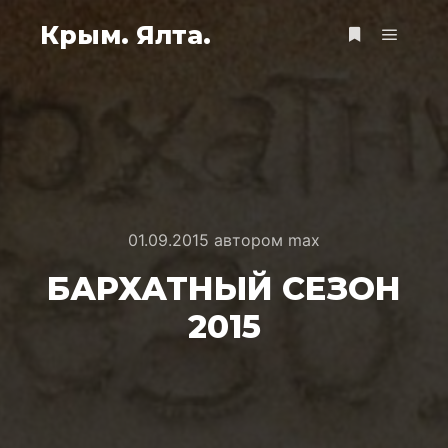
Крым. Ялта.
Главно
Больше инф
01.09.2015
автором
max
БАРХАТНЫЙ СЕЗОН
2015