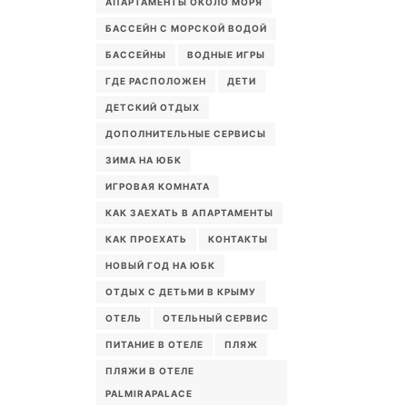
АПАРТАМЕНТЫ ОКОЛО МОРЯ
БАССЕЙН С МОРСКОЙ ВОДОЙ
БАССЕЙНЫ
ВОДНЫЕ ИГРЫ
ГДЕ РАСПОЛОЖЕН
ДЕТИ
ДЕТСКИЙ ОТДЫХ
ДОПОЛНИТЕЛЬНЫЕ СЕРВИСЫ
ЗИМА НА ЮБК
ИГРОВАЯ КОМНАТА
КАК ЗАЕХАТЬ В АПАРТАМЕНТЫ
КАК ПРОЕХАТЬ
КОНТАКТЫ
НОВЫЙ ГОД НА ЮБК
ОТДЫХ С ДЕТЬМИ В КРЫМУ
ОТЕЛЬ
ОТЕЛЬНЫЙ СЕРВИС
ПИТАНИЕ В ОТЕЛЕ
ПЛЯЖ
ПЛЯЖИ В ОТЕЛЕ
PALMIRAPALACE