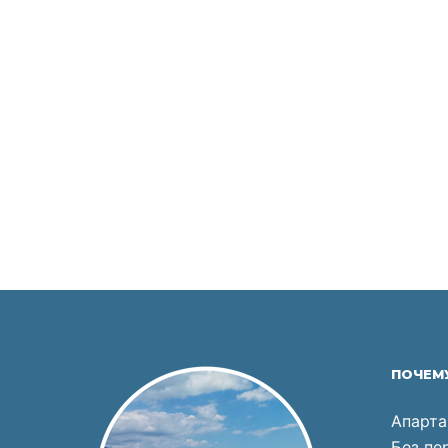
ПОЧЕМ
Апарта
Без пе