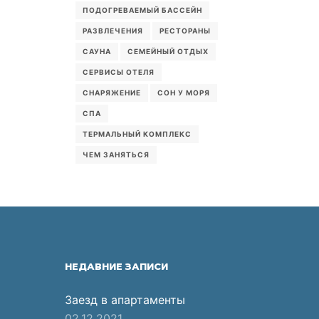
ПОДОГРЕВАЕМЫЙ БАССЕЙН
РАЗВЛЕЧЕНИЯ
РЕСТОРАНЫ
САУНА
СЕМЕЙНЫЙ ОТДЫХ
СЕРВИСЫ ОТЕЛЯ
СНАРЯЖЕНИЕ
СОН У МОРЯ
СПА
ТЕРМАЛЬНЫЙ КОМПЛЕКС
ЧЕМ ЗАНЯТЬСЯ
НЕДАВНИЕ ЗАПИСИ
Заезд в апартаменты
02.12.2021